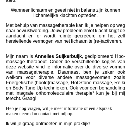
aard.
Wanneer lichaam en geest niet in balans zijn kunnen
lichamelijke klachten optreden.
Met behulp van massagetherapie kan ik je helpen op weg
naar bewustwording. Jouw probleem en/of klacht krijgt de
aandacht en er wordt ruimte gecreëerd om het zelf
herstellende vermogen van het lichaam te (re-)activeren.
Mijn naam is
Annelies Suijkerbuijk
, gediplomeerd Hbo-
massage therapeut. Onder de verschillende kopjes van
deze website vind je informatie over de diverse vormen
van massagetherapie. Daarnaast ben je zeker ook
welkom voor diverse andere massagevormen zoals
Energetische (hoofd)massage, Hot Stone massage, Reiki
en Body Tune Up technieken. Ook voor een behandeling
met integrale orthomoleuculaire therapie* kun je bij mij
terecht. Graag!
Heb je nog vragen, wil je meer informatie of een afspraak
maken neem dan contact met mij op.
Ik wil je graag ontmoeten in mijn praktijk!