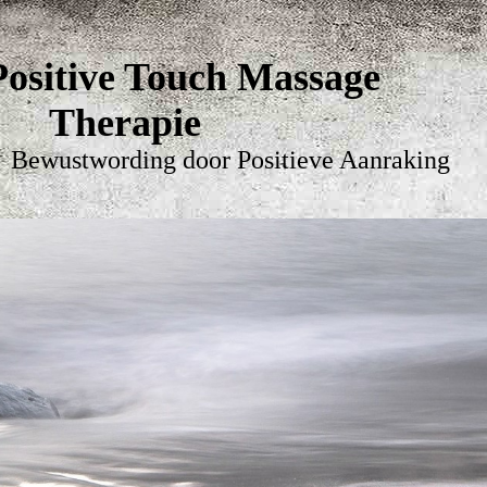
Positive Touch Mas
Therapie
Bewustwording door Positieve Aanraking