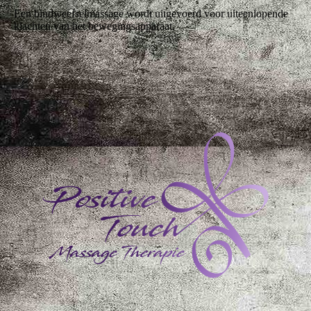
Een bindweefselmassage wordt uitgevoerd voor uiteenlopende
klachten van het bewegingsapparaat.