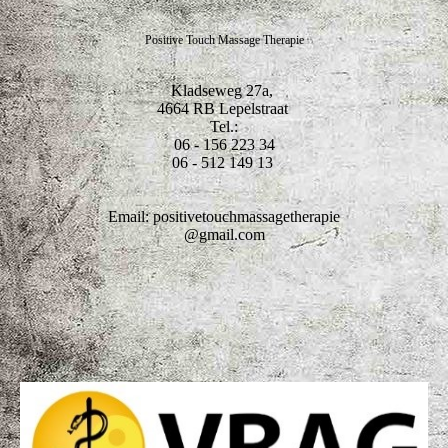
Positive Touch Massage Therapie
Kladseweg 27a,
4664 RB Lepelstraat
Tel.:
06 - 156 223 34
06 - 512 149 13
Email: positivetouchmassagetherapie
@gmail.com