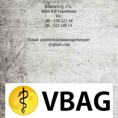
Kladseweg 27a,
4664 RB Lepelstraat
Tel.:
06 - 156 223 34
06 - 512 149 13
Email: positivetouchmassagetherapie
@gmail.com